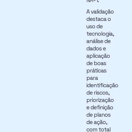
NR-1.
A validação
destaca o
uso de
tecnologia,
análise de
dados e
aplicação
de boas
práticas
para
identificação
de riscos,
priorização
e definição
de planos
de ação,
com total