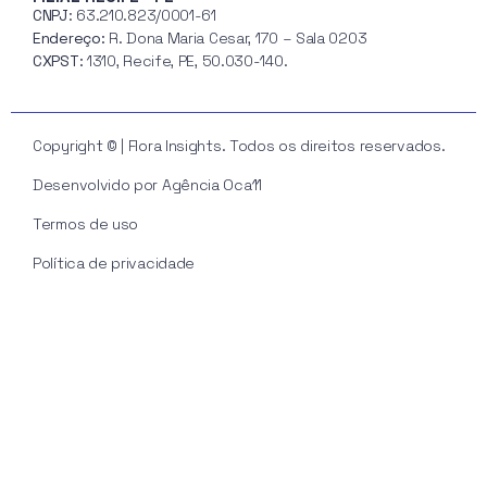
CNPJ
: 63.210.823/0001-61
Endereço:
R. Dona Maria Cesar, 170 – Sala 0203
CXPST:
1310, Recife, PE, 50.030-140.
Copyright © | Flora Insights. Todos os direitos reservados.
Desenvolvido por Agência Oca11
Termos de uso
Política de privacidade