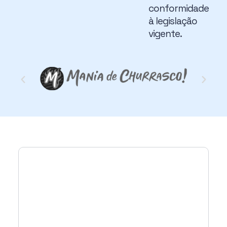
conformidade
à legislação
vigente.
Quer saber como
essa metodologia
pode ser aplicada à