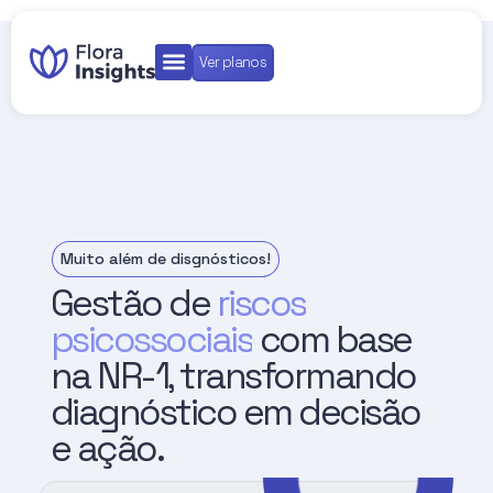
Ver planos
Flora Insights
Para Colaboradores
Muito além de disgnósticos!
Gestão de
riscos
psicossociais
com base
na NR-1, transformando
diagnóstico em decisão
e ação.