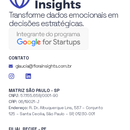
Transforme dados emocionais em
decisões estratégicas.
CONTATO
glaucia@florainsights.com.br
MATRIZ SÃO PAULO - SP
CNPJ:
57.155.658/0001-90
CRP:
06/19021-J
Endereço:
R. Dr. Albuquerque Lins, 537 – Conjunto
125 – Santa Cecilia, São Paulo – SP, 01230-001
FILIAL RECIFE - PE