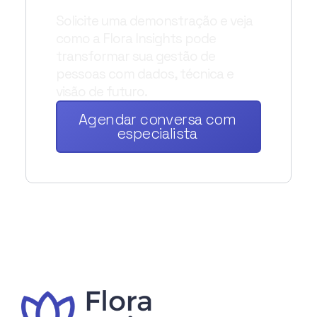
sua empresa?
Solicite uma demonstração e veja
como a Flora Insights pode
transformar sua gestão de
pessoas com dados, técnica e
visão de futuro.
Agendar conversa com
especialista