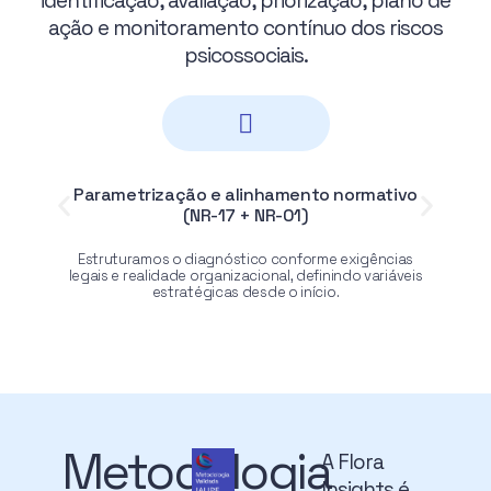
identificação, avaliação, priorização, plano de
ação e monitoramento contínuo dos riscos
psicossociais.
Parametrização e alinhamento normativo
(NR-17 + NR-01)
Estruturamos o diagnóstico conforme exigências
legais e realidade organizacional, definindo variáveis
estratégicas desde o início.
Metodologia
A Flora
Insights é