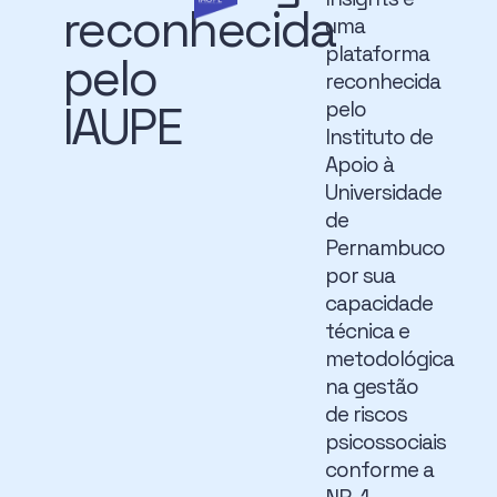
reconhecida
uma
plataforma
pelo
reconhecida
IAUPE
pelo
Instituto de
Apoio à
Universidade
de
Pernambuco
por sua
capacidade
técnica e
metodológica
na gestão
de riscos
psicossociais
conforme a