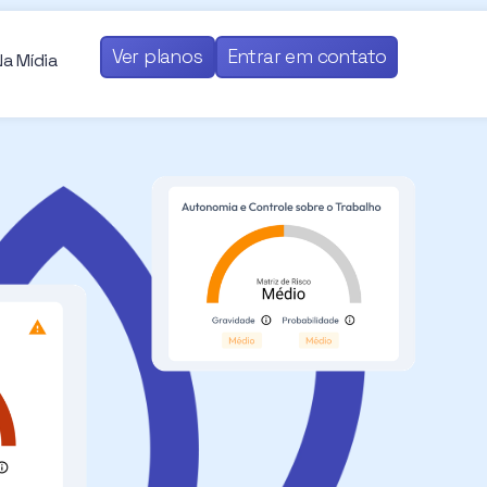
Ver planos
Entrar em contato
Na Mídia