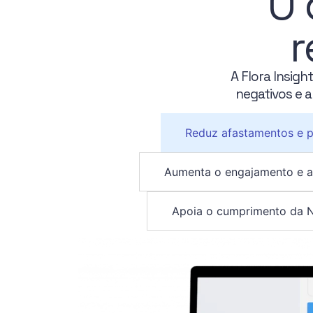
O 
r
A Flora Insig
negativos e a
Reduz afastamentos e pa
Aumenta o engajamento e a 
Apoia o cumprimento da N