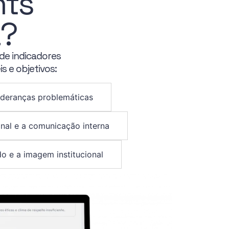
hts
a?
de indicadores
s e objetivos:
lideranças problemáticas
nal e a comunicação interna
do e a imagem institucional