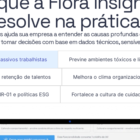
que a Flora Insig
esolve na prátic
hts ajuda sua empresa a entender as causas profundas 
 tomar decisões com base em dados técnicos, sensívei
ssivos trabalhistas
Previne ambientes tóxicos e 
retenção de talentos
Melhora o clima organizacio
R-01 e políticas ESG
Fortalece a cultura de cuida