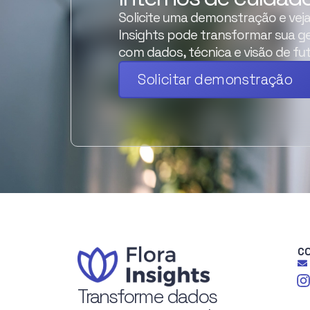
Solicite uma demonstração e vej
Insights pode transformar sua g
com dados, técnica e visão de fut
Solicitar demonstração
C
Transforme dados