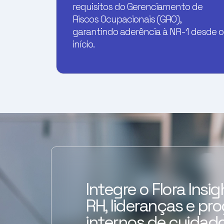
requisitos do Gerenciamento de
Riscos Ocupacionais (GRO),
garantindo aderência à NR-1 desde o
início.
Integre o Flora Insi
RH, lideranças e pr
internos de cuidado